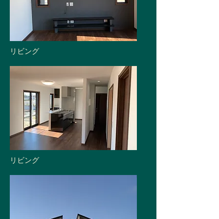
​リビング
​リビング