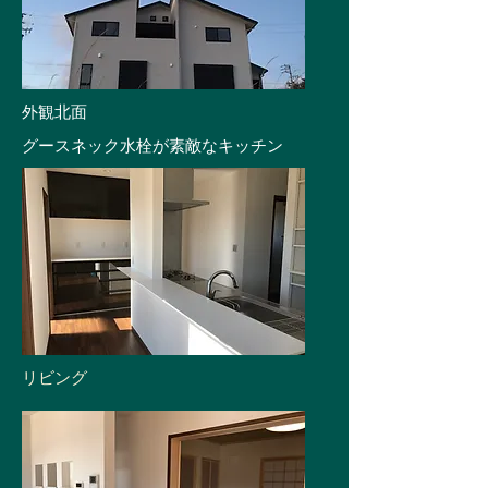
​外観北面
​グースネック水栓が素敵なキッチン
​リビング