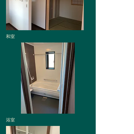
和室
浴室